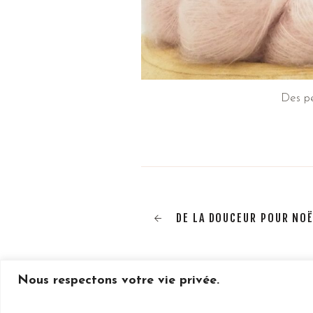
Des pe
DE LA DOUCEUR POUR NO
Nous respectons votre vie privée.
© 2020 Mohair, la
Mentions légal
vie côté Douceur.