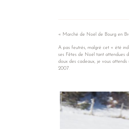
« Marché de Noël de Bourg en Br
A pas feutrés, malgré cet « été ind
ses Fêtes de Noël tant attendues de
doux des cadeaux, je vous attends 
2007.