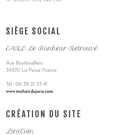
SIÈGE SOCIAL
EARL Le Bonheur Retrouvé
Aux Bourbouilliers
39370 La Pesse France
Tél : 06 38 21 33 41
www.mohairdujura.com
CRÉATION DU SITE
LiraCom