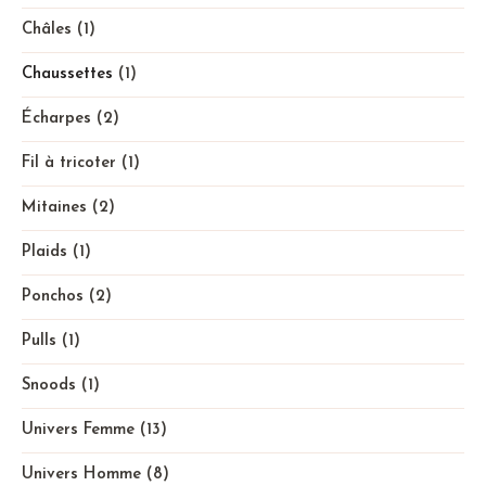
Châles
(1)
Chaussettes
(1)
Écharpes
(2)
Fil à tricoter
(1)
Mitaines
(2)
Plaids
(1)
Ponchos
(2)
Pulls
(1)
Snoods
(1)
Univers Femme
(13)
Univers Homme
(8)