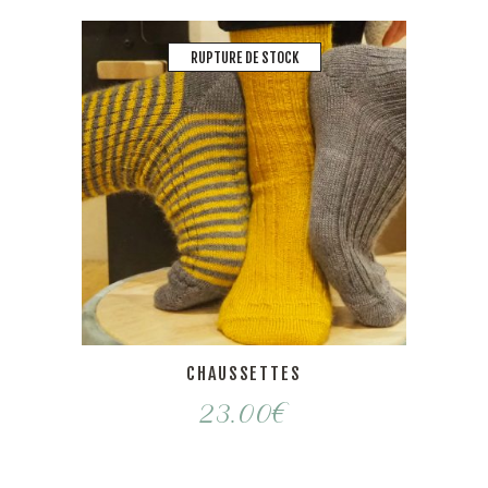
RUPTURE DE STOCK
CHAUSSETTES
23.00
€